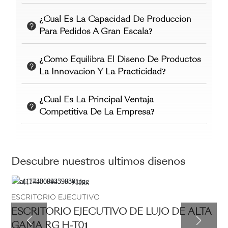
¿Cuál Es La Capacidad De Producción
Para Pedidos A Gran Escala?
¿Cómo Equilibra El Diseño De Productos
La Innovación Y La Practicidad?
¿Cuál Es La Principal Ventaja
Competitiva De La Empresa?
Descubre nuestros últimos diseños
ESCRITORIO EJECUTIVO
ESCRITORIO EJECUTIVO DE LUJO DE ALTA
GAMA RG H-T01