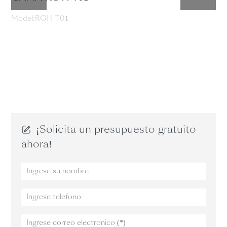
Model:RGH-T01
¡Solicita un presupuesto gratuito
ahora!