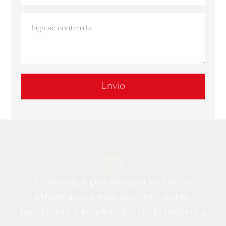
Envío
Obtención por primera vez de la
información más reciente sobre
productos y tendencias de la industria