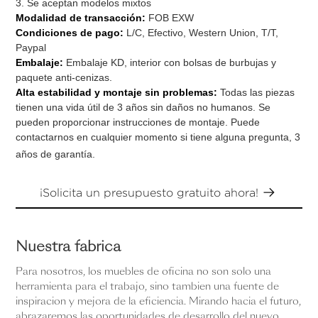
3. Se aceptan modelos mixtos
Modalidad de transacción:
FOB EXW
Condiciones de pago:
L/C, Efectivo, Western Union, T/T,
Paypal
Embalaje:
Embalaje KD, interior con bolsas de burbujas y
paquete anti-cenizas.
Alta estabilidad y montaje sin problemas:
Todas las piezas
tienen una vida útil de 3 años sin daños no humanos. Se
pueden proporcionar instrucciones de montaje. Puede
contactarnos en cualquier momento si tiene alguna pregunta, 3
años de garantía.
¡Solicita un presupuesto gratuito ahora!
Nuestra fábrica
Para nosotros, los muebles de oficina no son solo una
herramienta para el trabajo, sino también una fuente de
inspiración y mejora de la eficiencia. Mirando hacia el futuro,
abrazaremos las oportunidades de desarrollo del nuevo