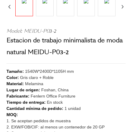
Model: MEIDU-P03-2
Estación de trabajo minimalista de moda
natural MEIDU-P03-2
Tamaño:
1540W*2400D*1105H mm
Color:
Gris claro + Roble
Material:
Melamina
Lugar de origen:
Foshan, China
Fabricante:
Fenlern Office Furniture
Tiempo de entrega:
En stock
Cantidad mínima de pedido:
1 unidad
MOQ:
1. Se aceptan pedidos de muestra
2. EXW/FOB/CIF: al menos un contenedor de 20 GP